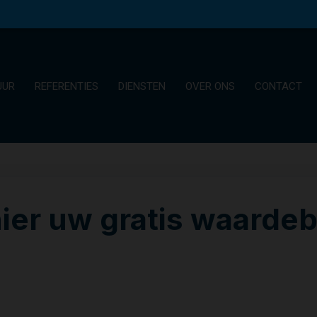
UUR
REFERENTIES
DIENSTEN
OVER ONS
CONTACT
ier uw gratis waarde