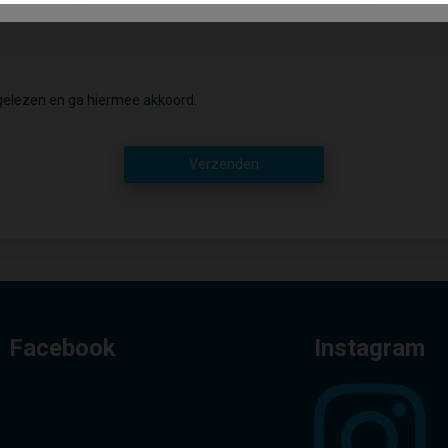
elezen en ga hiermee akkoord.
Verzenden
Facebook
Instagram