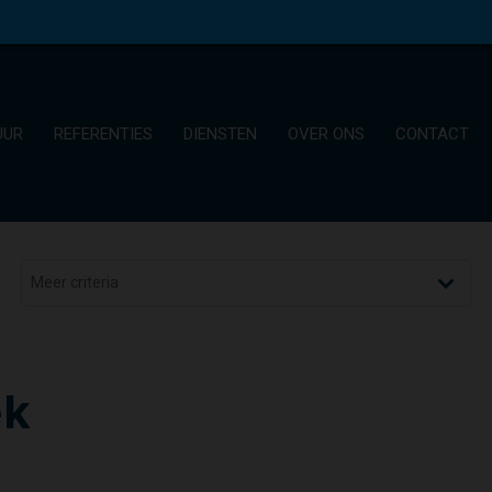
UUR
REFERENTIES
DIENSTEN
OVER ONS
CONTACT
ek