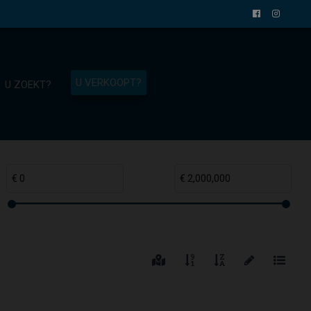
U VERKOOPT?
U ZOEKT?