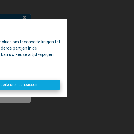
ookies om toegang te krijgen tot
en.
derde partijen in de
aak.
kan uw keuze altijd wijzigen
penen. 😉
oorkeuren aanpassen