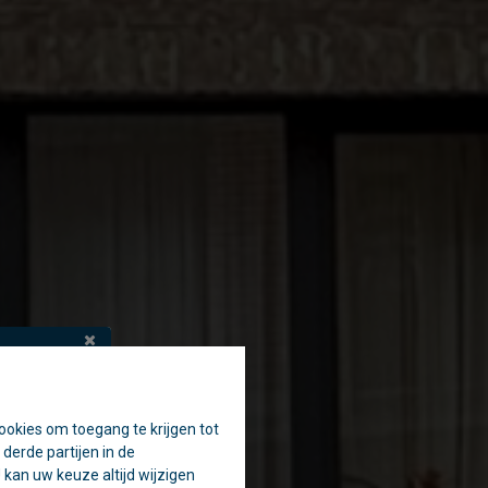
ookies om toegang te krijgen tot
en.
derde partijen in de
aak.
kan uw keuze altijd wijzigen