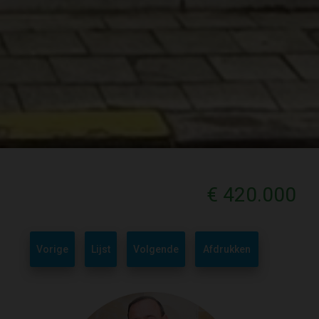
€ 420.000
Vorige
Lijst
Volgende
Afdrukken