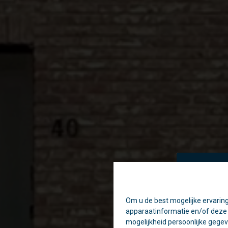
Om u de best mogelijke ervaring
Ti
apparaatinformatie en/of deze o
Daa
mogelijkheid persoonlijke gegev