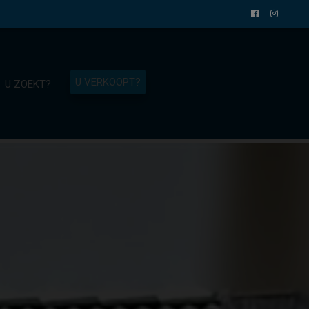
U VERKOOPT?
U ZOEKT?