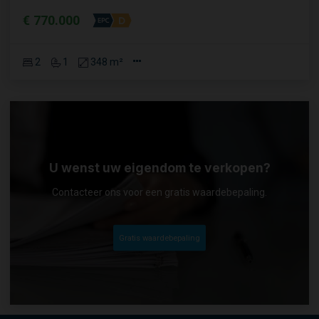
€ 770.000
2
1
348 m²
U wenst uw eigendom te verkopen?
Contacteer ons voor een gratis waardebepaling.
Gratis waardebepaling