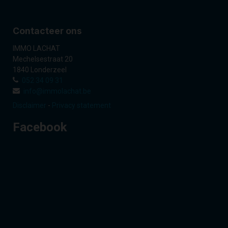
Contacteer ons
IMMO LACHAT
Mechelsestraat 20
1840 Londerzeel
052 34 09 31
info@immolachat.be
Disclaimer
-
Privacy statement
Facebook