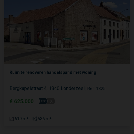
Ruim te renoveren handelspand met woning
Bergkapelstraat 4, 1840 Londerzeel
|
Ref
: 
1825
€ 625.000
619 m²
536 m²