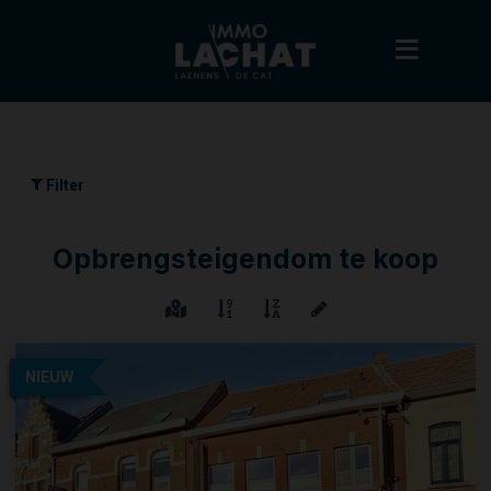
Filter
Opbrengsteigendom te koop
NIEUW