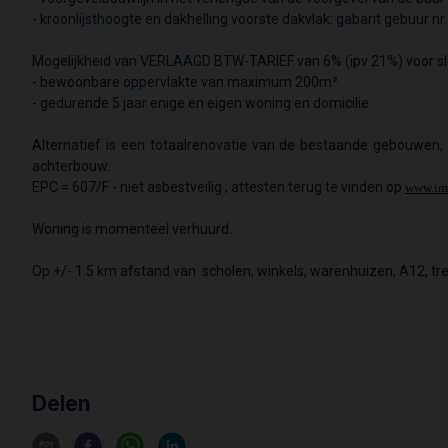
- kroonlijsthoogte en dakhelling voorste dakvlak: gabarit gebuur nr.
Mogelijkheid van VERLAAGD BTW-TARIEF van 6% (ipv 21%) voor sl
- bewoonbare oppervlakte van maximum 200m²
- gedurende 5 jaar enige en eigen woning en domicilie.
Alternatief is een totaalrenovatie van de bestaande gebouwen, 
achterbouw.
EPC = 607/F - niet asbestveilig ; attesten terug te vinden op
www.im
Woning is momenteel verhuurd.
Op +/- 1.5 km afstand van scholen, winkels, warenhuizen, A12, tre
Delen