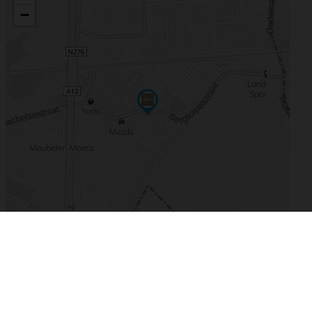
De kaart vergroten