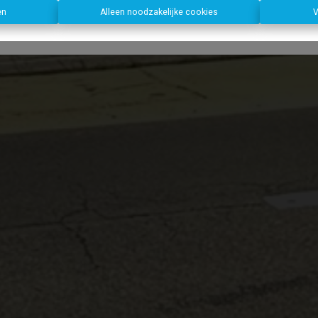
en
Alleen noodzakelijke cookies
V
Dirk, Kurt en Lien