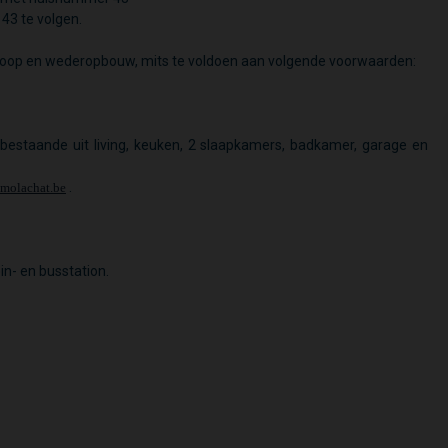
 43 te volgen.
oop en wederopbouw, mits te voldoen aan volgende voorwaarden:
bestaande uit living, keuken, 2 slaapkamers, badkamer, garage en
.
molachat.be
in- en busstation.