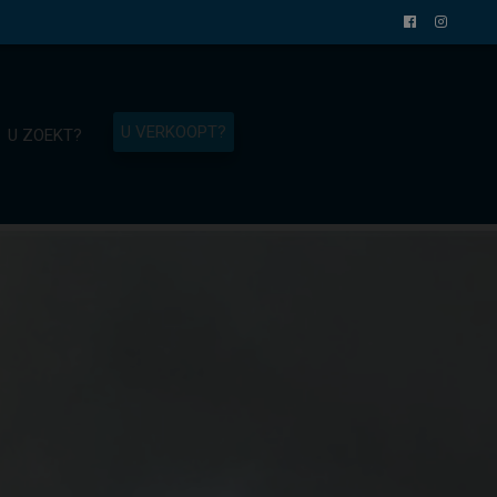
U VERKOOPT?
U ZOEKT?