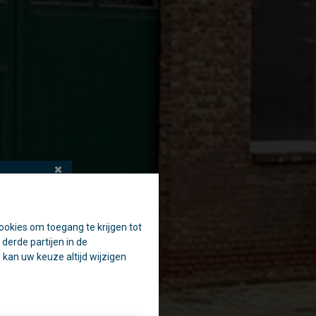
ookies om toegang te krijgen tot
en.
derde partijen in de
aak.
kan uw keuze altijd wijzigen
penen. 😉