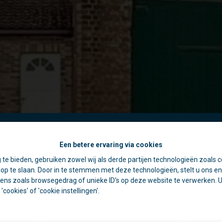
Een betere ervaring via cookies
☀️ Achter elke gesloten deur schuilt een goede reden. 🏡
 te bieden, gebruiken zowel wij als derde partijen technologieën zoals c
jdens de zomer zijn we vaak op pad voor schattingen en bezichtiging
p te slaan. Door in te stemmen met deze technologieën, stelt u ons en 
rom is ons kantoor in de namiddag voornamelijk geopend op afspr
ens zoals browsegedrag of unieke ID's op deze website te verwerken. U 
cookies' of 'cookie instellingen'.
Open deur?
Kom gerust binnen, we helpen u graag verder!
n deur?
Dan zijn we waarschijnlijk ergens anders een deur aan het o
Bedankt voor uw begrip en graag tot binnenkort!