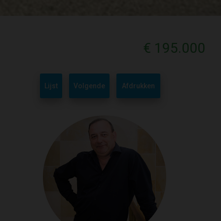
€ 195.000
Lijst
Volgende
Afdrukken