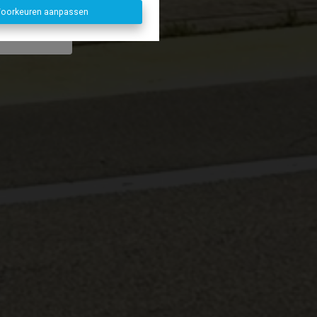
oorkeuren aanpassen