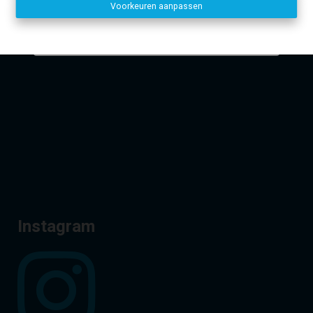
Voorkeuren aanpassen
Disclaimer
-
Privacy statement
Dirk, Kurt en Lien
Facebook
Instagram