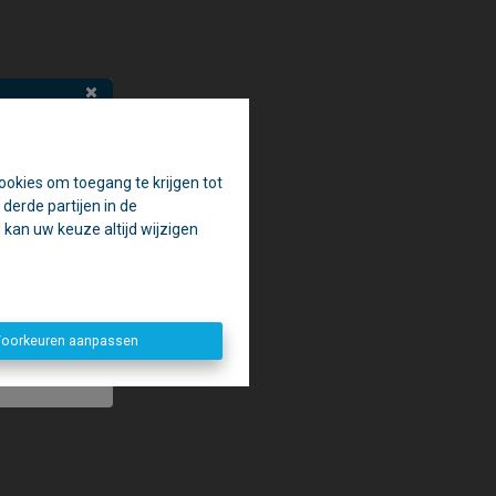
ookies om toegang te krijgen tot
en.
derde partijen in de
aak.
kan uw keuze altijd wijzigen
penen. 😉
oorkeuren aanpassen