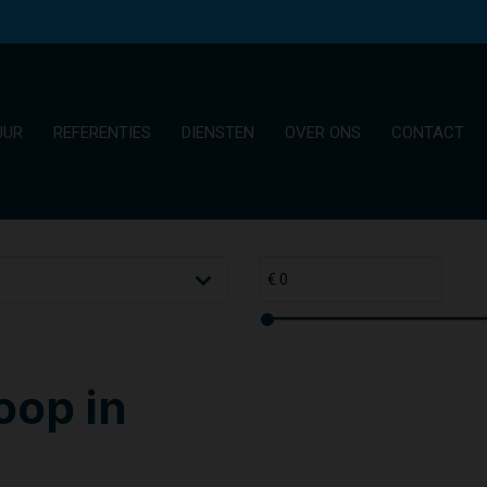
UUR
REFERENTIES
DIENSTEN
OVER ONS
CONTACT
oop in