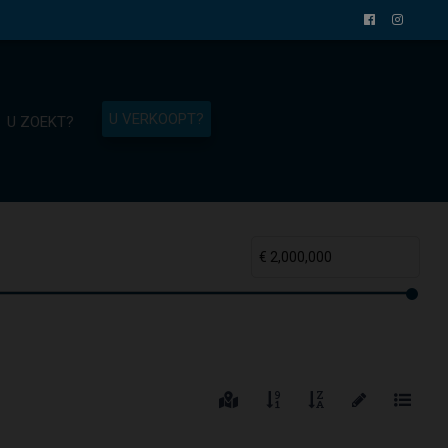
U VERKOOPT?
U ZOEKT?