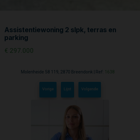
Assistentiewoning 2 slpk, terras en
parking
€ 297.000
Molenheide 58 119, 2870 Breendonk
|
Ref:
1638
Vorige
Lijst
Volgende