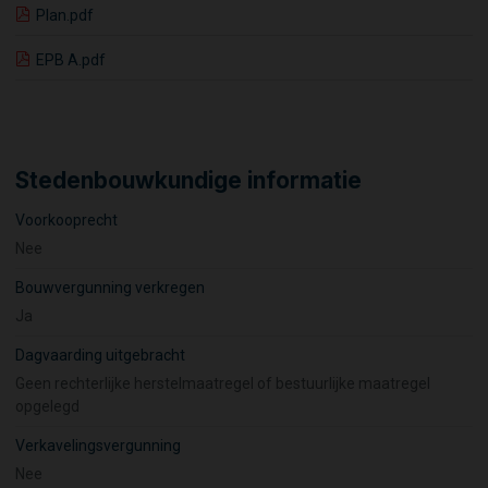
Plan.pdf
EPB A.pdf
Stedenbouwkundige informatie
Voorkooprecht
Nee
Bouwvergunning verkregen
Ja
Dagvaarding uitgebracht
Geen rechterlijke herstelmaatregel of bestuurlijke maatregel
opgelegd
Verkavelingsvergunning
Nee