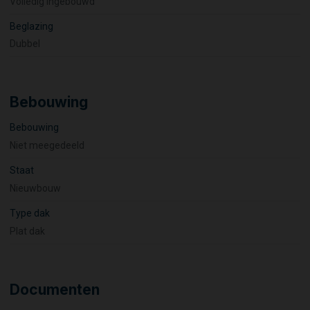
Volledig ingebouwd
Beglazing
Dubbel
Bebouwing
Bebouwing
Niet meegedeeld
Staat
Nieuwbouw
Type dak
Plat dak
Documenten