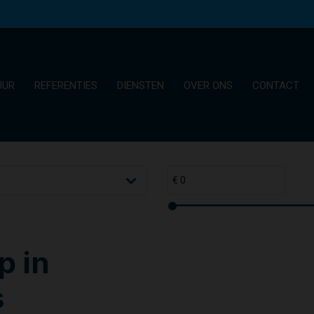
UUR
REFERENTIES
DIENSTEN
OVER ONS
CONTACT
p in
s