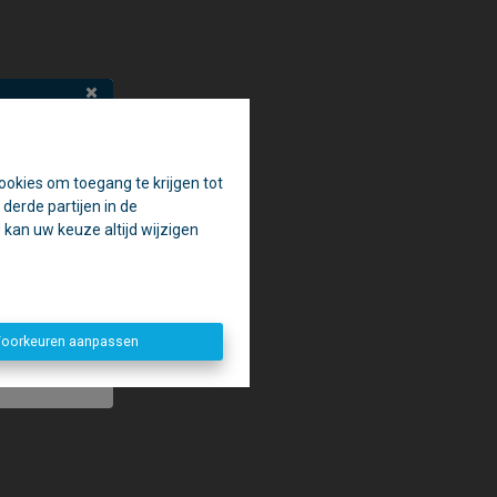
ookies om toegang te krijgen tot
en.
derde partijen in de
aak.
kan uw keuze altijd wijzigen
penen. 😉
oorkeuren aanpassen