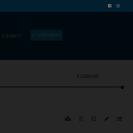
U VERKOOPT?
U ZOEKT?