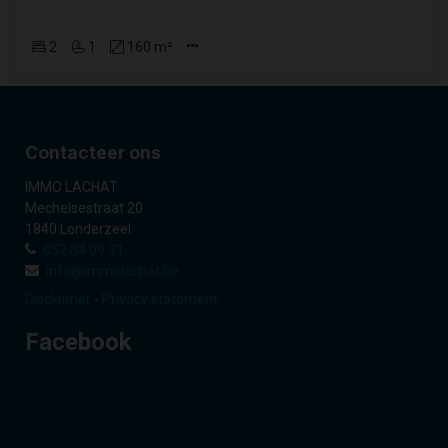
2
1
160 m²
Contacteer ons
IMMO LACHAT
Mechelsestraat 20
1840 Londerzeel
052 34 09 31
info@immolachat.be
Disclaimer
-
Privacy statement
Facebook