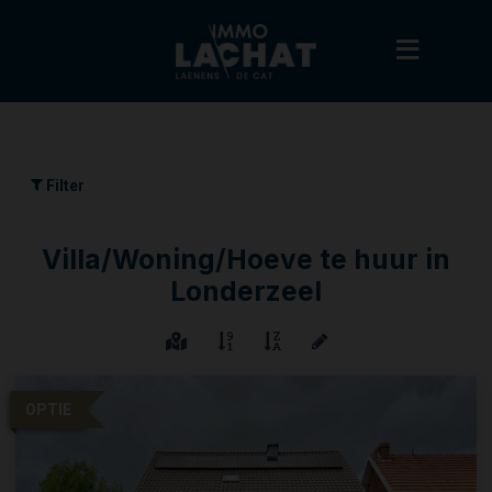
Filter
Villa/Woning/Hoeve te huur in
Londerzeel
OPTIE