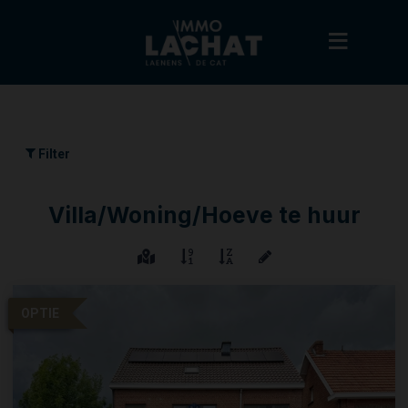
Filter
Villa/Woning/Hoeve te huur
OPTIE