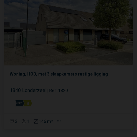
Woning, HOB, met 3 slaapkamers rustige ligging
1840 Londerzeel
|
Ref
: 
1820
3
1
146 m²