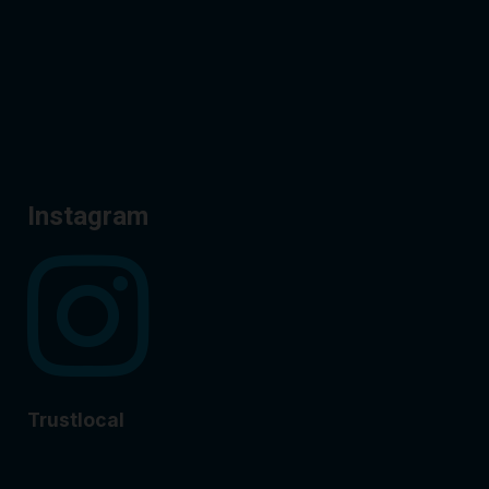
Instagram
Trustlocal