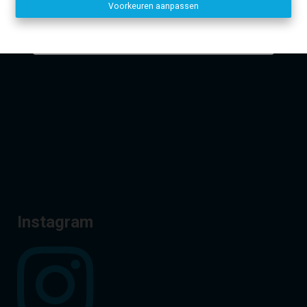
Voorkeuren aanpassen
Disclaimer
-
Privacy statement
Dirk, Kurt en Lien
Facebook
Instagram