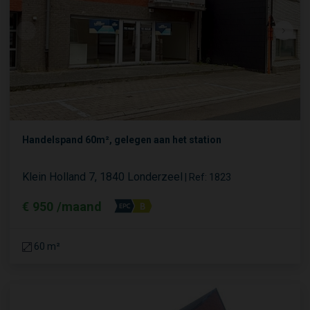
Handelspand 60m², gelegen aan het station
Klein Holland 7, 1840 Londerzeel
|
Ref
: 
1823
€ 950 /maand
60 m²