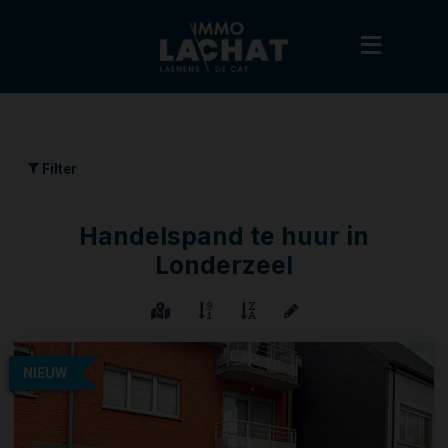
Filter
Handelspand te huur in
Londerzeel
NIEUW