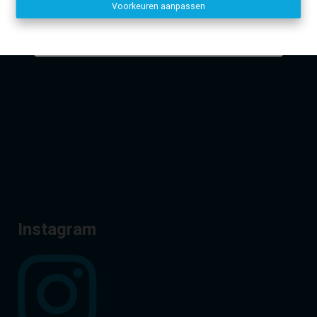
Voorkeuren aanpassen
Disclaimer
-
Privacy statement
Dirk, Kurt en Lien
Facebook
Instagram