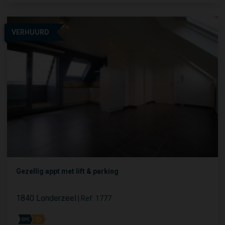
VERHUURD
Gezellig appt met lift & parking
1840 Londerzeel
|
Ref
: 
1777