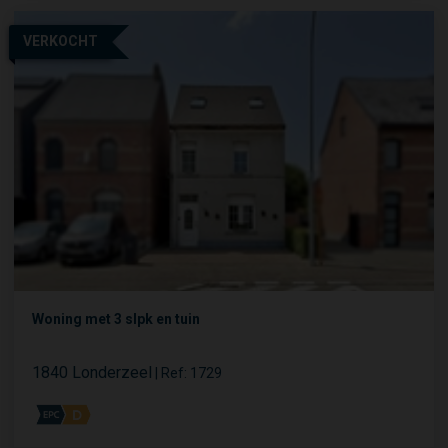
VERKOCHT
Woning met 3 slpk en tuin
1840 Londerzeel
|
Ref
: 
1729