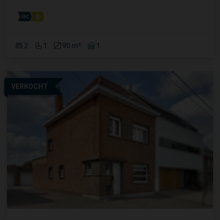
2
1
90 m²
1
VERKOCHT