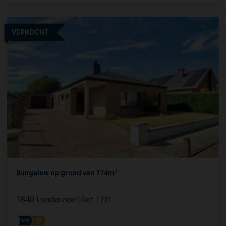
VERKOCHT
Bungalow op grond van 774m²
1840 Londerzeel
|
Ref
: 
1731