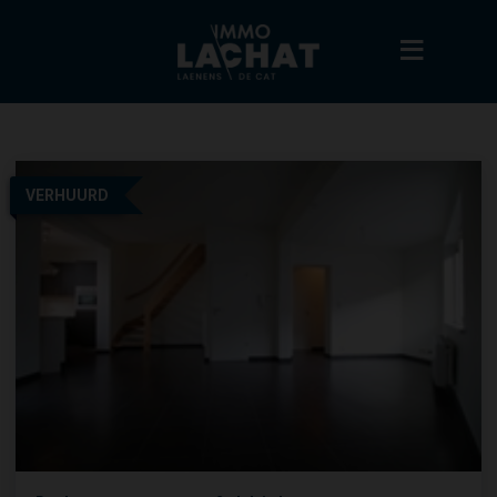
VERHUURD