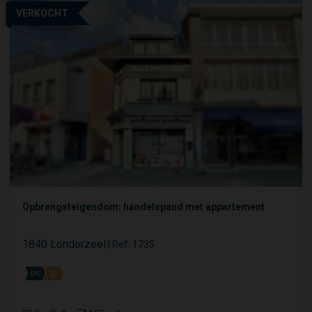
VERKOCHT
Opbrengsteigendom: handelspand met appartement
1840 Londerzeel
|
Ref
: 
1735