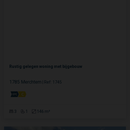
Rustig gelegen woning met bijgebouw
1785 Merchtem
|
Ref
: 
1745
3
1
146 m²