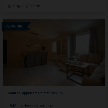
3
1
150 m²
VERHUURD
Centraal appartement met parking
1840 Londerzeel
|
Ref
: 
1641