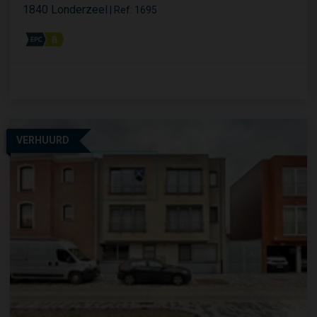
1840 Londerzeel
|
Ref
: 
1695
VERHUURD