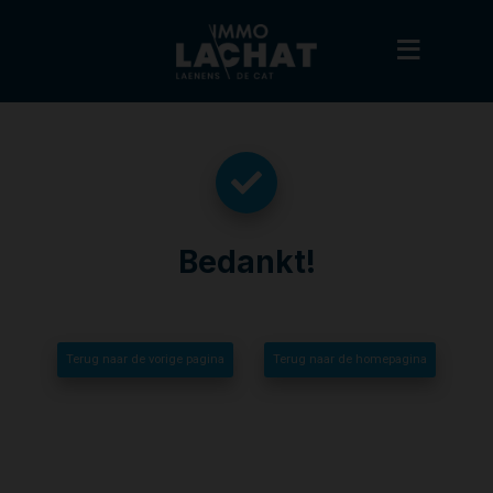
Bedankt
!
Terug naar de vorige pagina
Terug naar de homepagina