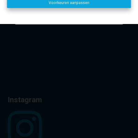
Voorkeuren aanpassen
Disclaimer
-
Privacy statement
Dirk, Kurt en Lien
Facebook
Instagram