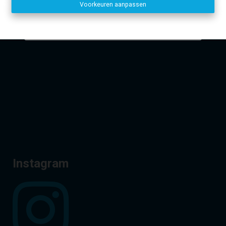
Voorkeuren aanpassen
Disclaimer
-
Privacy statement
Dirk, Kurt en Lien
Facebook
Instagram